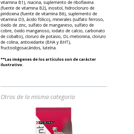
vitamina B1), niacina, suplemento de riboflavina
(fuente de vitamina B2), inositol, hidrocloruro de
piridoxina (fuente de vitamina B6), suplemento de
vitamina D3, ácido fólico), minerales (sulfato ferroso,
óxido de zinc, sulfato de manganeso, sulfato de
cobre, óxido manganoso, iodato de calcio, carbonato
de cobalto), cloruro de potasio, DL-metionina, cloruro
de colina, antioxidante (BHA y BHT),
fructooligosacáridos, luteína.
**Las imágenes de los artículos son de carácter
ilustrativo.
Otros de la misma categoria