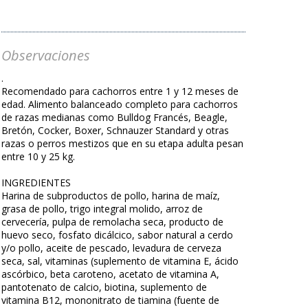
Observaciones
.
Recomendado para cachorros entre 1 y 12 meses de
edad. Alimento balanceado completo para cachorros
de razas medianas como Bulldog Francés, Beagle,
Bretón, Cocker, Boxer, Schnauzer Standard y otras
razas o perros mestizos que en su etapa adulta pesan
entre 10 y 25 kg.
INGREDIENTES
Harina de subproductos de pollo, harina de maíz,
grasa de pollo, trigo integral molido, arroz de
cervecería, pulpa de remolacha seca, producto de
huevo seco, fosfato dicálcico, sabor natural a cerdo
y/o pollo, aceite de pescado, levadura de cerveza
seca, sal, vitaminas (suplemento de vitamina E, ácido
ascórbico, beta caroteno, acetato de vitamina A,
pantotenato de calcio, biotina, suplemento de
vitamina B12, mononitrato de tiamina (fuente de