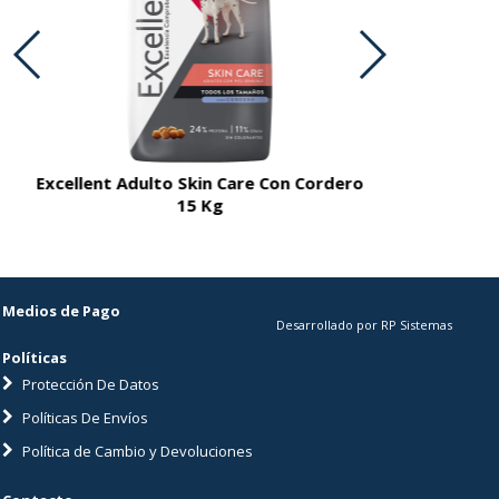
Excellent Adulto Skin Care Con Cordero
Excellent A
15 Kg
Medios de Pago
Desarrollado por RP Sistemas
Políticas
Protección De Datos
Políticas De Envíos
Política de Cambio y Devoluciones