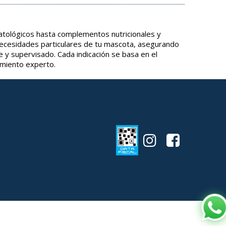
tológicos hasta complementos nutricionales y
necesidades particulares de tu mascota, asegurando
e y supervisado. Cada indicación se basa en el
amiento experto.