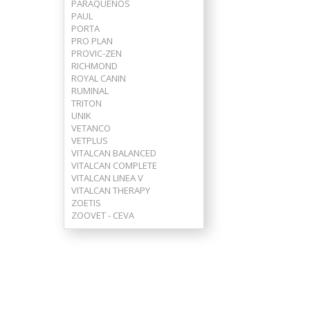
PARAQUEÑOS
PAUL
PORTA
PRO PLAN
PROVIC-ZEN
RICHMOND
ROYAL CANIN
RUMINAL
TRITON
UNIK
VETANCO
VETPLUS
VITALCAN BALANCED
VITALCAN COMPLETE
VITALCAN LINEA V
VITALCAN THERAPY
ZOETIS
ZOOVET - CEVA