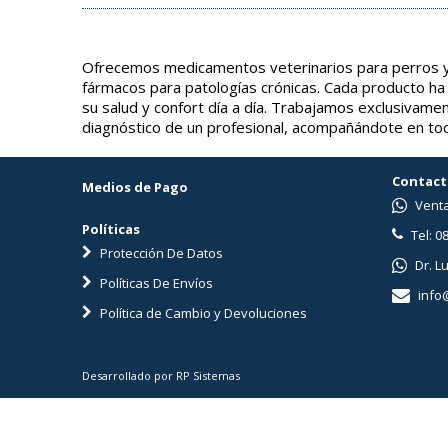
Ofrecemos medicamentos veterinarios para perros y 
fármacos para patologías crónicas. Cada producto ha
su salud y confort día a día. Trabajamos exclusivame
diagnóstico de un profesional, acompañándote en tod
Contact
Medios de Pago
Venta
Políticas
Tel: 0
Protección De Datos
Dr. L
Políticas De Envíos
info
Política de Cambio y Devoluciones
Desarrollado por RP Sistemas