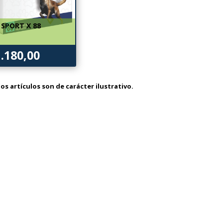
SPORT X 88
1.180,00
os artículos son de carácter ilustrativo.