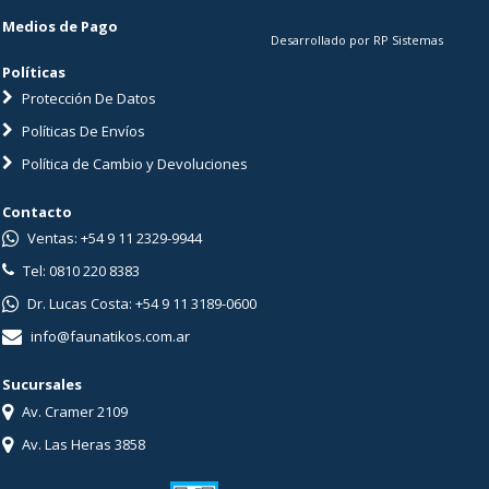
Medios de Pago
Desarrollado por RP Sistemas
Políticas
Protección De Datos
Políticas De Envíos
Política de Cambio y Devoluciones
Contacto
Ventas: +54 9 11 2329-9944
Tel: 0810 220 8383
Dr. Lucas Costa: +54 9 11 3189-0600
info@faunatikos.com.ar
Sucursales
Av. Cramer 2109
Av. Las Heras 3858