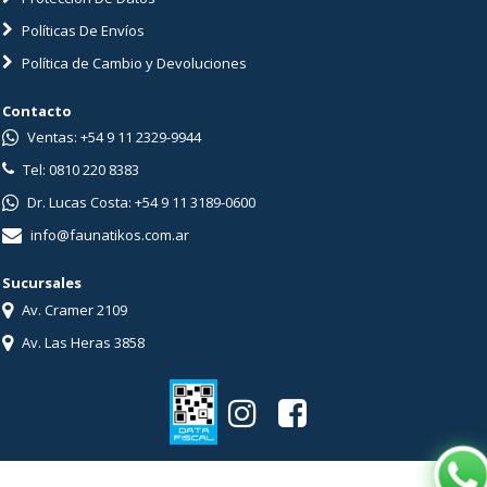
Políticas De Envíos
Política de Cambio y Devoluciones
Contacto
Ventas: +54 9 11 2329-9944
Tel: 0810 220 8383
Dr. Lucas Costa: +54 9 11 3189-0600
info@faunatikos.com.ar
Sucursales
Av. Cramer 2109
Av. Las Heras 3858