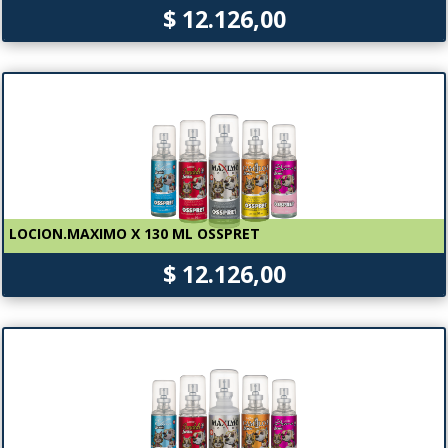
$ 12.126,00
LOCION.MAXIMO X 130 ML OSSPRET
$ 12.126,00