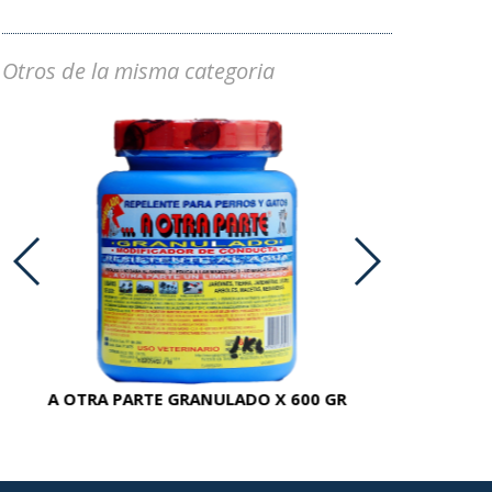
Otros de la misma categoria
A OTRA PARTE GRANULADO X 600 GR
AC