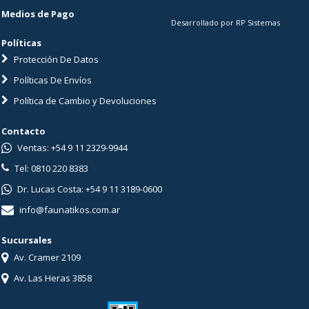
Medios de Pago
Desarrollado por RP Sistemas
Políticas
Protección De Datos
Políticas De Envíos
Política de Cambio y Devoluciones
Contacto
Ventas: +54 9 11 2329-9944
Tel: 0810 220 8383
Dr. Lucas Costa: +54 9 11 3189-0600
info@faunatikos.com.ar
Sucursales
Av. Cramer 2109
Av. Las Heras 3858