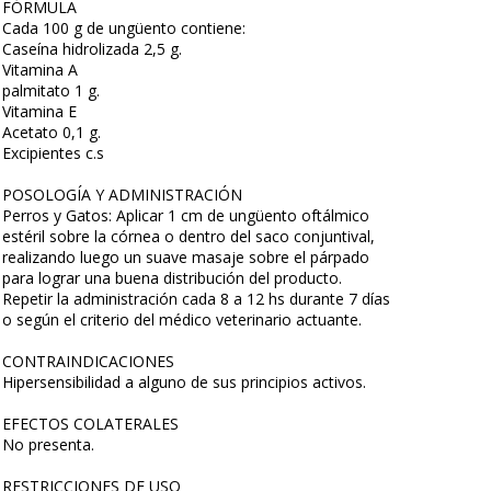
FÓRMULA
Cada 100 g de ungüento contiene:
Caseína hidrolizada 2,5 g.
Vitamina A
palmitato 1 g.
Vitamina E
Acetato 0,1 g.
Excipientes c.s
POSOLOGÍA Y ADMINISTRACIÓN
Perros y Gatos: Aplicar 1 cm de ungüento oftálmico
estéril sobre la córnea o dentro del saco conjuntival,
realizando luego un suave masaje sobre el párpado
para lograr una buena distribución del producto.
Repetir la administración cada 8 a 12 hs durante 7 días
o según el criterio del médico veterinario actuante.
CONTRAINDICACIONES
Hipersensibilidad a alguno de sus principios activos.
EFECTOS COLATERALES
No presenta.
RESTRICCIONES DE USO