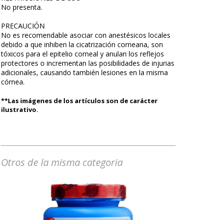
No presenta.
PRECAUCIÓN
No es recomendable asociar con anestésicos locales
debido a que inhiben la cicatrización corneana, son
tóxicos para el epitelio corneal y anulan los reflejos
protectores o incrementan las posibilidades de injurias
adicionales, causando también lesiones en la misma
córnea.
**Las imágenes de los artículos son de carácter
ilustrativo.
Otros de la misma categoria