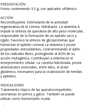
PRESENTACIÓN
Pomo conteniendo 3,5 g, con aplicador oftálmico.
ACCIÓN
Reconstituyente. Estimulante de la actividad
regenerativa de la córnea. Hidratante. La vitamina A
impide la síntesis de queratina de alto peso molecular,
responsable de la formación de un epitelio seco y
rígido. Favorece la síntesis de glicoproteínas que
humectan el epitelio corneal La vitamina E posee
propiedades antioxidantes, contrarrestando el daño
de los radicales libres, protegiendo al ADN de su
acción mutagénica. Contribuyen a enlentecer el
envejecimiento celular. La caseína hidrolizada, posee
aminoácidos esenciales, entre ellos, el ácido
glutámico, necesarios para la cicatrización de heridas
y epitelios.
INDICACIONES
Tratamiento tópico de las queratoconjuntivitis
ulcerativas en perros y gatos. También se puede
utilizar como humectante ocular.