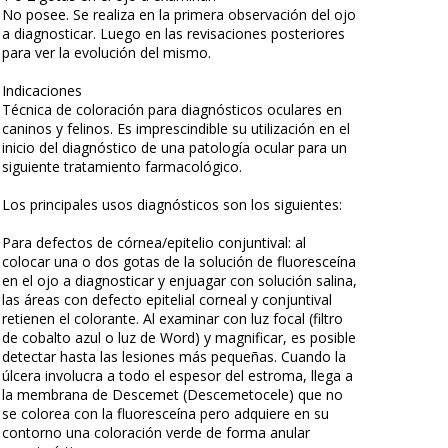
No posee. Se realiza en la primera observación del ojo
a diagnosticar. Luego en las revisaciones posteriores
para ver la evolución del mismo.
Indicaciones
Técnica de coloración para diagnósticos oculares en
caninos y felinos. Es imprescindible su utilización en el
inicio del diagnóstico de una patología ocular para un
siguiente tratamiento farmacológico.
Los principales usos diagnósticos son los siguientes:
Para defectos de córnea/epitelio conjuntival: al
colocar una o dos gotas de la solución de fluoresceína
en el ojo a diagnosticar y enjuagar con solución salina,
las áreas con defecto epitelial corneal y conjuntival
retienen el colorante. Al examinar con luz focal (filtro
de cobalto azul o luz de Word) y magnificar, es posible
detectar hasta las lesiones más pequeñas. Cuando la
úlcera involucra a todo el espesor del estroma, llega a
la membrana de Descemet (Descemetocele) que no
se colorea con la fluoresceína pero adquiere en su
contorno una coloración verde de forma anular