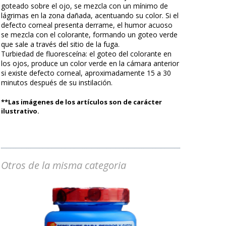
goteado sobre el ojo, se mezcla con un mínimo de
lágrimas en la zona dañada, acentuando su color. Si el
defecto corneal presenta derrame, el humor acuoso
se mezcla con el colorante, formando un goteo verde
que sale a través del sitio de la fuga.
Turbiedad de fluoresceína: el goteo del colorante en
los ojos, produce un color verde en la cámara anterior
si existe defecto corneal, aproximadamente 15 a 30
minutos después de su instilación.
**Las imágenes de los artículos son de carácter
ilustrativo.
Otros de la misma categoria