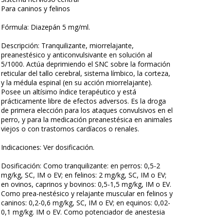
Para caninos y felinos
Fórmula: Diazepán 5 mg/ml.
Descripción: Tranquilizante, miorrelajante,
preanestésico y anticonvulsivante en solución al
5/1000. Actúa deprimiendo el SNC sobre la formación
reticular del tallo cerebral, sistema límbico, la corteza,
y la médula espinal (en su acción miorrelajante).
Posee un altísimo índice terapéutico y está
prácticamente libre de efectos adversos. Es la droga
de primera elección para los ataques convulsivos en el
perro, y para la medicación preanestésica en animales
viejos o con trastornos cardíacos o renales.
Indicaciones: Ver dosificación.
Dosificación: Como tranquilizante: en perros: 0,5-2
mg/kg, SC, IM o EV; en felinos: 2 mg/kg, SC, IM o EV;
en ovinos, caprinos y bovinos: 0,5-1,5 mg/kg, IM o EV.
Como prea-nestésico y relajante muscular en felinos y
caninos: 0,2-0,6 mg/kg, SC, IM o EV; en equinos: 0,02-
0,1 mg/kg. IM o EV. Como potenciador de anestesia