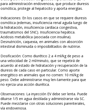
para administración endovenosa, que produce diuresis
osmótica, protege al hepatocito y aporta energías.
Indicaciones: En los casos en que se requiere diuresis
osmótica (edemas, insuficiencia renal aguda luego de
la hidratación, insuficiencia cardíaca congestiva,
traumatismos del SNC). Insuficiencia hepática.
Acidosis metabólica (asociada con insulina).
Desnutrición, caquexia, en animales con absorción
intestinal disminuida o imposibilitados de nutrirse.
Dosificación: Como diurético 2 a 4 ml/kg de peso a
una velocidad de 2 ml/minuto, que se repetirá de
acuerdo al estado de hidratación y recuperación de la
diuresis de cada caso en particular. Como aporte
energético en animales que no comen: 10 ml/kg de
peso. Debe administrarse muy len-tamente para que
no ejerza una acción diurética.
Observaciones: La inyección EV debe ser lenta. Puede
diluirse 1/5 en agua destilada y administrarse vía SC.
Puede mezclarse con otras soluciones parenterales,
vía endovenosa.