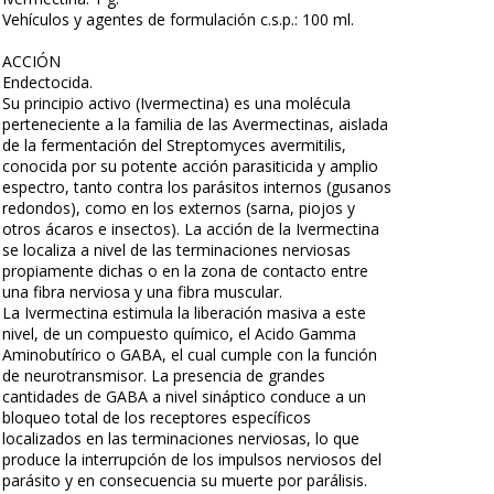
Vehículos y agentes de formulación c.s.p.: 100 ml.
ACCIÓN
Endectocida.
Su principio activo (Ivermectina) es una molécula
perteneciente a la familia de las Avermectinas, aislada
de la fermentación del Streptomyces avermitilis,
conocida por su potente acción parasiticida y amplio
espectro, tanto contra los parásitos internos (gusanos
redondos), como en los externos (sarna, piojos y
otros ácaros e insectos). La acción de la Ivermectina
se localiza a nivel de las terminaciones nerviosas
propiamente dichas o en la zona de contacto entre
una fibra nerviosa y una fibra muscular.
La Ivermectina estimula la liberación masiva a este
nivel, de un compuesto químico, el Acido Gamma
Aminobutírico o GABA, el cual cumple con la función
de neurotransmisor. La presencia de grandes
cantidades de GABA a nivel sináptico conduce a un
bloqueo total de los receptores específicos
localizados en las terminaciones nerviosas, lo que
produce la interrupción de los impulsos nerviosos del
parásito y en consecuencia su muerte por parálisis.