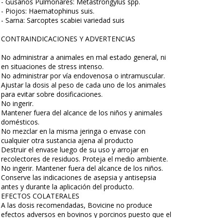
- Gusanos Pulmonares: Metastrongylus spp.
- Piojos: Haematophinus suis.
- Sarna: Sarcoptes scabiei variedad suis
CONTRAINDICACIONES Y ADVERTENCIAS
No administrar a animales en mal estado general, ni
en situaciones de stress intenso.
No administrar por vía endovenosa o intramuscular.
Ajustar la dosis al peso de cada uno de los animales
para evitar sobre dosificaciones.
No ingerir.
Mantener fuera del alcance de los niños y animales
domésticos.
No mezclar en la misma jeringa o envase con
cualquier otra sustancia ajena al producto
Destruir el envase luego de su uso y arrojar en
recolectores de residuos. Proteja el medio ambiente.
No ingerir. Mantener fuera del alcance de los niños.
Conserve las indicaciones de asepsia y antisepsia
antes y durante la aplicación del producto.
EFECTOS COLATERALES
A las dosis recomendadas, Bovicine no produce
efectos adversos en bovinos y porcinos puesto que el