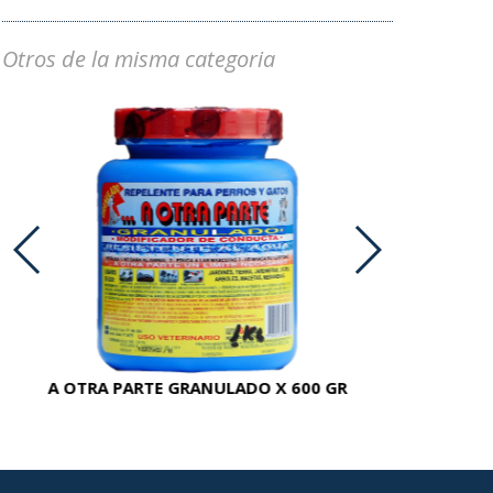
Otros de la misma categoria
A OTRA PARTE GRANULADO X 600 GR
AC