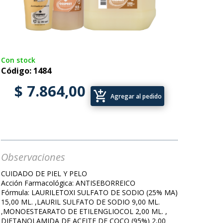
Con stock
Código: 1484
$ 7.864,00
add_shopping_cart
Agregar al pedido
Observaciones
CUIDADO DE PIEL Y PELO
Acción Farmacológica: ANTISEBORREICO
Fórmula: LAURILETOXI SULFATO DE SODIO (25% MA)
15,00 ML. ,LAURIL SULFATO DE SODIO 9,00 ML.
,MONOESTEARATO DE ETILENGLIOCOL 2,00 ML. ,
DIETANOLAMIDA DE ACEITE DE COCO (95%) 2,00