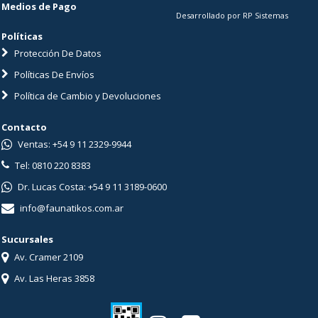
Medios de Pago
Desarrollado por RP Sistemas
Políticas
Protección De Datos
Políticas De Envíos
Política de Cambio y Devoluciones
Contacto
Ventas: +54 9 11 2329-9944
Tel: 0810 220 8383
Dr. Lucas Costa: +54 9 11 3189-0600
info@faunatikos.com.ar
Sucursales
Av. Cramer 2109
Av. Las Heras 3858