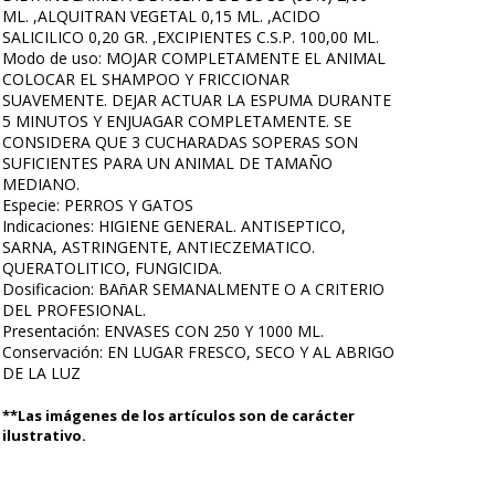
ML. ,ALQUITRAN VEGETAL 0,15 ML. ,ACIDO
SALICILICO 0,20 GR. ,EXCIPIENTES C.S.P. 100,00 ML.
Modo de uso: MOJAR COMPLETAMENTE EL ANIMAL
COLOCAR EL SHAMPOO Y FRICCIONAR
SUAVEMENTE. DEJAR ACTUAR LA ESPUMA DURANTE
5 MINUTOS Y ENJUAGAR COMPLETAMENTE. SE
CONSIDERA QUE 3 CUCHARADAS SOPERAS SON
SUFICIENTES PARA UN ANIMAL DE TAMAÑO
MEDIANO.
Especie: PERROS Y GATOS
Indicaciones: HIGIENE GENERAL. ANTISEPTICO,
SARNA, ASTRINGENTE, ANTIECZEMATICO.
QUERATOLITICO, FUNGICIDA.
Dosificacion: BAñAR SEMANALMENTE O A CRITERIO
DEL PROFESIONAL.
Presentación: ENVASES CON 250 Y 1000 ML.
Conservación: EN LUGAR FRESCO, SECO Y AL ABRIGO
DE LA LUZ
**Las imágenes de los artículos son de carácter
ilustrativo.