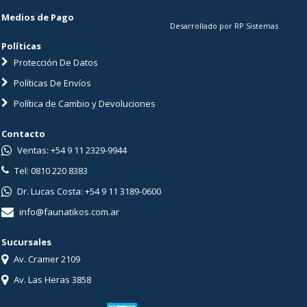
Medios de Pago
Desarrollado por RP Sistemas
Políticas
Protección De Datos
Políticas De Envíos
Política de Cambio y Devoluciones
Contacto
Ventas: +54 9 11 2329-9944
Tel: 0810 220 8383
Dr. Lucas Costa: +54 9 11 3189-0600
info@faunatikos.com.ar
Sucursales
Av. Cramer 2109
Av. Las Heras 3858