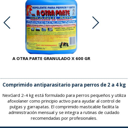
A OTRA PARTE GRANULADO X 600 GR
AC
Comprimido antiparasitario para perros de 2 a 4 kg
NexGard 2-4 kg está formulado para perros pequeños y utiliza
afoxolaner como principio activo para ayudar al control de
pulgas y garrapatas. El comprimido masticable facilita la
administración mensual y se integra a rutinas de cuidado
recomendadas por profesionales.