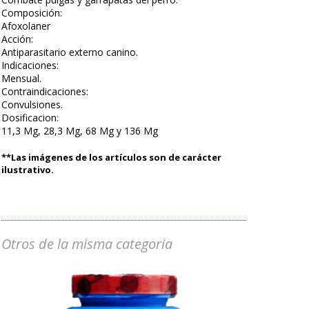
Composición:
Afoxolaner
Acción:
Antiparasitario externo canino.
Indicaciones:
Mensual.
Contraindicaciones:
Convulsiones.
Dosificacion:
11,3 Mg, 28,3 Mg, 68 Mg y 136 Mg
**Las imágenes de los artículos son de carácter
ilustrativo.
Otros de la misma categoria