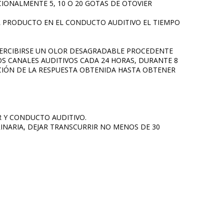
CIONALMENTE 5, 10 O 20 GOTAS DE OTOVIER
 EL PRODUCTO EN EL CONDUCTO AUDITIVO EL TIEMPO
PERCIBIRSE UN OLOR DESAGRADABLE PROCEDENTE
LOS CANALES AUDITIVOS CADA 24 HORAS, DURANTE 8
UNCIÓN DE LA RESPUESTA OBTENIDA HASTA OBTENER
AR Y CONDUCTO AUDITIVO.
RINARIA, DEJAR TRANSCURRIR NO MENOS DE 30