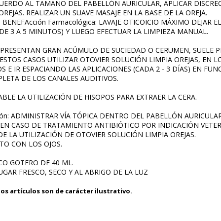
 ACUERDO AL TAMAÑO DEL PABELLÓN AURICULAR, APLICAR DISCRE
REJAS. REALIZAR UN SUAVE MASAJE EN LA BASE DE LA OREJA.
BENEFAcción Farmacológica: LAVAJE OTICOICIO MÁXIMO DEJAR
DE 3 A 5 MINUTOS) Y LUEGO EFECTUAR LA LIMPIEZA MANUAL.
 PRESENTAN GRAN ACÚMULO DE SUCIEDAD O CERUMEN, SUELE 
 ESTOS CASOS UTILIZAR OTOVIER SOLUCIÓN LIMPIA OREJAS, EN 
S E IR ESPACIANDO LAS APLICACIONES (CADA 2 - 3 DÍAS) EN F
LETA DE LOS CANALES AUDITIVOS.
LE LA UTILIZACIÓN DE HISOPOS PARA EXTRAER LA CERA.
ración: ADMINISTRAR VÍA TÓPICA DENTRO DEL PABELLÓN AURICUL
es: EN CASO DE TRATAMIENTO ANTIBIÓTICO POR INDICACIÓN VETE
E LA UTILIZACIÓN DE OTOVIER SOLUCIÓN LIMPIA OREJAS.
TO CON LOS OJOS.
SCO GOTERO DE 40 ML.
LUGAR FRESCO, SECO Y AL ABRIGO DE LA LUZ
os artículos son de carácter ilustrativo.