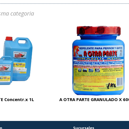
sma categoria
E Concentr.x 1L
A OTRA PARTE GRANULADO X 60
o
Sucursales