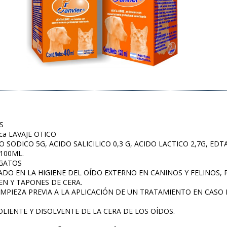
S
ica LAVAJE OTICO
 SODICO 5G, ACIDO SALICILICO 0,3 G, ACIDO LACTICO 2,7G, EDTA
 100ML.
 GATOS
DICADO EN LA HIGIENE DEL OÍDO EXTERNO EN CANINOS Y FELINO
N Y TAPONES DE CERA.
IMPIEZA PREVIA A LA APLICACIÓN DE UN TRATAMIENTO EN CASO 
IENTE Y DISOLVENTE DE LA CERA DE LOS OÍDOS.