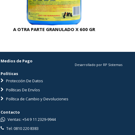
A OTRA PARTE GRANULADO X 600 GR
AC
Medios de Pago
Desarrollado por RP Sistemas
Políticas
Protección De Datos
Políticas De Envíos
Política de Cambio y Devoluciones
Contacto
Ventas: +54 9 11 2329-9944
Tel: 0810 220 8383