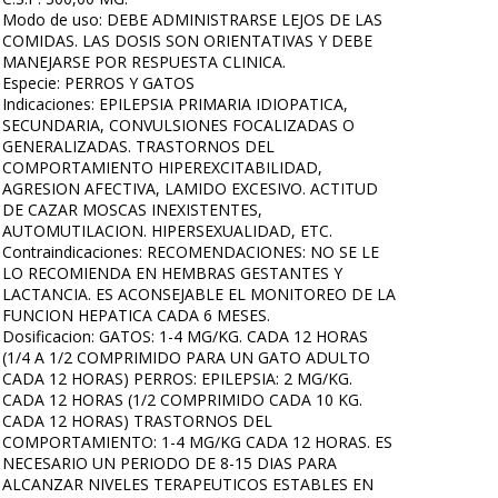
Modo de uso: DEBE ADMINISTRARSE LEJOS DE LAS
COMIDAS. LAS DOSIS SON ORIENTATIVAS Y DEBE
MANEJARSE POR RESPUESTA CLINICA.
Especie: PERROS Y GATOS
Indicaciones: EPILEPSIA PRIMARIA IDIOPATICA,
SECUNDARIA, CONVULSIONES FOCALIZADAS O
GENERALIZADAS. TRASTORNOS DEL
COMPORTAMIENTO HIPEREXCITABILIDAD,
AGRESION AFECTIVA, LAMIDO EXCESIVO. ACTITUD
DE CAZAR MOSCAS INEXISTENTES,
AUTOMUTILACION. HIPERSEXUALIDAD, ETC.
Contraindicaciones: RECOMENDACIONES: NO SE LE
LO RECOMIENDA EN HEMBRAS GESTANTES Y
LACTANCIA. ES ACONSEJABLE EL MONITOREO DE LA
FUNCION HEPATICA CADA 6 MESES.
Dosificacion: GATOS: 1-4 MG/KG. CADA 12 HORAS
(1/4 A 1/2 COMPRIMIDO PARA UN GATO ADULTO
CADA 12 HORAS) PERROS: EPILEPSIA: 2 MG/KG.
CADA 12 HORAS (1/2 COMPRIMIDO CADA 10 KG.
CADA 12 HORAS) TRASTORNOS DEL
COMPORTAMIENTO: 1-4 MG/KG CADA 12 HORAS. ES
NECESARIO UN PERIODO DE 8-15 DIAS PARA
ALCANZAR NIVELES TERAPEUTICOS ESTABLES EN