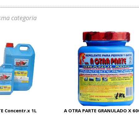
sma categoria
E Concentr.x 1L
A OTRA PARTE GRANULADO X 60