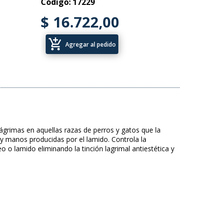
Código: 17229
$ 16.722,00
add_shopping_cart
Agregar al pedido
ágrimas en aquellas razas de perros y gatos que la
y manos producidas por el lamido. Controla la
 o lamido eliminando la tinción lagrimal antiestética y