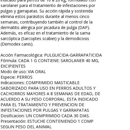
sarolaner para el tratamiento de infestaciones por
pulgas y garrapatas. Su acción rápida y sostenida
elimina estos parásitos durante al menos cinco
semanas, contribuyendo también al control de la
dermatitis alérgica por picadura de pulga (DAP).
Además, es eficaz en el tratamiento de la sarna
sarcóptica (Sarcoptes scabiei) y la demodicosis
(Demodex canis).
Acción Farmacológica: PULGUICIDA-GARRAPATICIDA
Fórmula: CADA 1 G CONTIENE: SAROLANER 40 MG,
EXCIPIENTES
Modo de uso: VIA ORAL
Especie: PERROS
Indicaciones: COMPRIMIDO MASTICABLE
SABORIZADO PARA USO EN PERROS ADULTOS Y
CACHORROS MAYORES A 8 SEMANAS DE EDAD, DE
ACUERDO A SU PESO CORPORAL. ESTA INDICADO
PARA EL TRATAMIENTO Y PREVENCION DE
INFESTACIONES POR PULGAS Y GARRAPATAS
Dosificacion: UN COMPRIMIDO CADA 30 DIAS.
Presentación: ESTUCHE CONTENIENDO 1 COMP
SEGUN PESO DEL ANIMAL