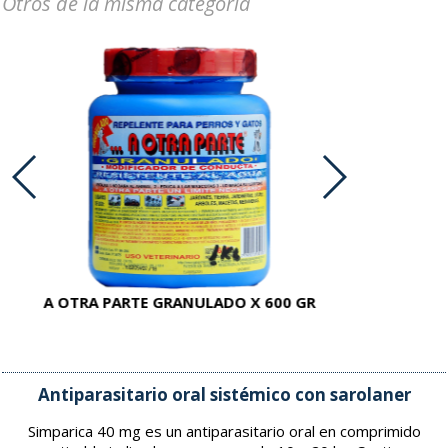
Otros de la misma categoria
A OTRA PARTE GRANULADO X 600 GR
AC
Antiparasitario oral sistémico con sarolaner
Simparica 40 mg es un antiparasitario oral en comprimido