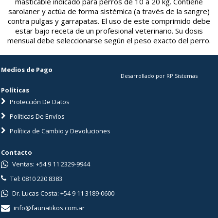
masticable indicado para perros de 10 a 20 kg. Contiene
sarolaner y actúa de forma sistémica (a través de la sangre)
contra pulgas y garrapatas. El uso de este comprimido debe
estar bajo receta de un profesional veterinario. Su dosis
mensual debe seleccionarse según el peso exacto del perro.
Medios de Pago
Desarrollado por RP Sistemas
Políticas
Protección De Datos
Políticas De Envíos
Política de Cambio y Devoluciones
Contacto
Ventas: +54 9 11 2329-9944
Tel: 0810 220 8383
Dr. Lucas Costa: +54 9 11 3189-0600
info@faunatikos.com.ar