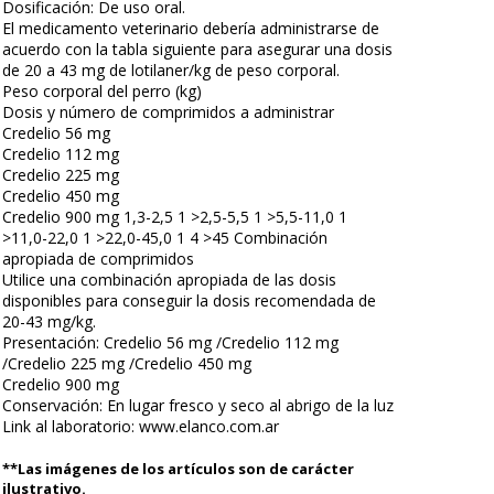
Dosificación: De uso oral.
El medicamento veterinario debería administrarse de
acuerdo con la tabla siguiente para asegurar una dosis
de 20 a 43 mg de lotilaner/kg de peso corporal.
Peso corporal del perro (kg)
Dosis y número de comprimidos a administrar
Credelio 56 mg
Credelio 112 mg
Credelio 225 mg
Credelio 450 mg
Credelio 900 mg 1,3-2,5 1 >2,5-5,5 1 >5,5-11,0 1
>11,0-22,0 1 >22,0-45,0 1 4 >45 Combinación
apropiada de comprimidos
Utilice una combinación apropiada de las dosis
disponibles para conseguir la dosis recomendada de
20-43 mg/kg.
Presentación: Credelio 56 mg /Credelio 112 mg
/Credelio 225 mg /Credelio 450 mg
Credelio 900 mg
Conservación: En lugar fresco y seco al abrigo de la luz
Link al laboratorio: www.elanco.com.ar
**Las imágenes de los artículos son de carácter
ilustrativo.