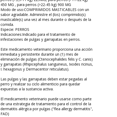
450 MG , para perros (>22-45 kg) 900 MG
Modo de uso:COMPRIMIDOS MASTICABLES con un
sabor agradable. Administre el (los) comprimido(s)
masticable(s) una vez al mes durante o después de la
comida.
Especie: PERROS
Indicaciones:Indicado para el tratamiento de
infestaciones de pulgas y garrapatas en perros.
Este medicamento veterinario proporciona una acción
inmediata y persistente durante un (1) mes de
eliminación de pulgas (Ctenocephalides felis y C. canis)
y garrapatas (Rhipicephalus sanguineus, Ixodes ricinus,
I. hexagonus y Dermacentor reticulatus).
Las pulgas y las garrapatas deben estar pegadas al
perro y realizar su ciclo alimenticio para quedar
expuestas a la sustancia activa.
El medicamento veterinario puede usarse como parte
de una estrategia de tratamiento para el control de la
dermatitis alérgica por pulgas ("flea allergy dermatitis",
FAD)