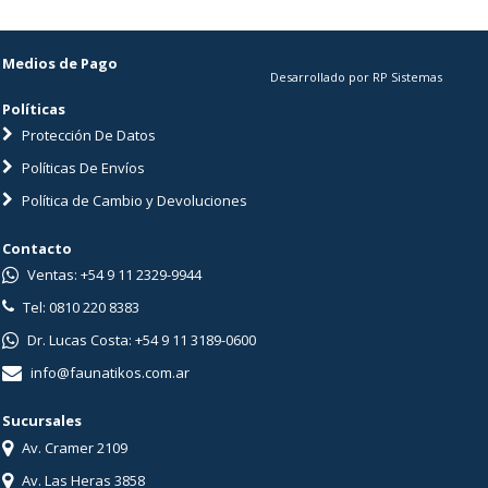
Medios de Pago
Desarrollado por RP Sistemas
Políticas
Protección De Datos
Políticas De Envíos
Política de Cambio y Devoluciones
Contacto
Ventas: +54 9 11 2329-9944
Tel: 0810 220 8383
Dr. Lucas Costa: +54 9 11 3189-0600
info@faunatikos.com.ar
Sucursales
Av. Cramer 2109
Av. Las Heras 3858