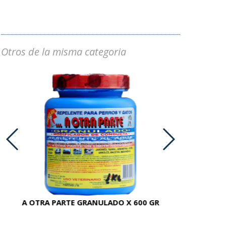
Otros de la misma categoria
A OTRA PARTE GRANULADO X 600 GR
AC