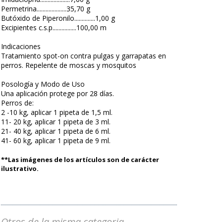
Permetrina....................35,70 g
Butóxido de Piperonilo..............1,00 g
Excipientes c.s.p................100,00 m
Indicaciones
Tratamiento spot-on contra pulgas y garrapatas en
perros. Repelente de moscas y mosquitos
Posología y Modo de Uso
Una aplicación protege por 28 días.
Perros de:
2 -10 kg, aplicar 1 pipeta de 1,5 ml.
11- 20 kg, aplicar 1 pipeta de 3 ml.
21- 40 kg, aplicar 1 pipeta de 6 ml.
41- 60 kg, aplicar 1 pipeta de 9 ml.
**Las imágenes de los artículos son de carácter
ilustrativo.
Otros de la misma categoria