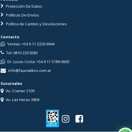
Protección De Datos
Políticas De Envíos
Política de Cambio y Devoluciones
Contacto
Ventas: +54 9 11 2329-9944
Tel: 0810 220 8383
Dr. Lucas Costa: +54 9 11 3189-0600
info@faunatikos.com.ar
Sucursales
Av. Cramer 2109
Av. Las Heras 3858