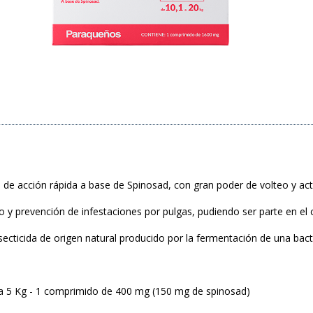
o de acción rápida a base de Spinosad, con gran poder de volteo y act
to y prevención de infestaciones por pulgas, pudiendo ser parte en el c
nsecticida de origen natural producido por la fermentación de una ba
 a 5 Kg - 1 comprimido de 400 mg (150 mg de spinosad)