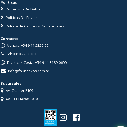
Políticas
Protección De Datos
Políticas De Envíos
Política de Cambio y Devoluciones
Contacto
Ventas: +54 9 11 2329-9944
Tel: 0810 220 8383
Dr. Lucas Costa: +54 9 11 3189-0600
info@faunatikos.com.ar
Sucursales
Av. Cramer 2109
Av. Las Heras 3858