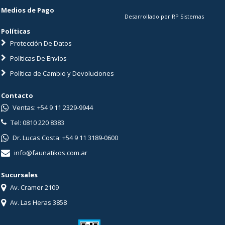
Medios de Pago
Desarrollado por RP Sistemas
Políticas
Protección De Datos
Políticas De Envíos
Política de Cambio y Devoluciones
Contacto
Ventas: +54 9 11 2329-9944
Tel: 0810 220 8383
Dr. Lucas Costa: +54 9 11 3189-0600
info@faunatikos.com.ar
Sucursales
Av. Cramer 2109
Av. Las Heras 3858