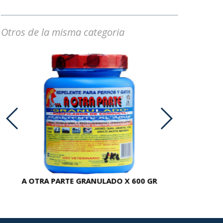
Otros de la misma categoria
A OTRA PARTE GRANULADO X 600 GR
AC