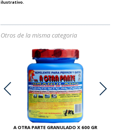
ilustrativo.
Otros de la misma categoria
A OTRA PARTE GRANULADO X 600 GR
AC