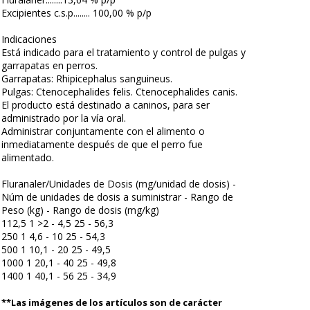
Excipientes c.s.p........ 100,00 % p/p
Indicaciones
Está indicado para el tratamiento y control de pulgas y
garrapatas en perros.
Garrapatas: Rhipicephalus sanguineus.
Pulgas: Ctenocephalides felis. Ctenocephalides canis.
El producto está destinado a caninos, para ser
administrado por la vía oral.
Administrar conjuntamente con el alimento o
inmediatamente después de que el perro fue
alimentado.
Fluranaler/Unidades de Dosis (mg/unidad de dosis) -
Núm de unidades de dosis a suministrar - Rango de
Peso (kg) - Rango de dosis (mg/kg)
112,5 1 >2 - 4,5 25 - 56,3
250 1 4,6 - 10 25 - 54,3
500 1 10,1 - 20 25 - 49,5
1000 1 20,1 - 40 25 - 49,8
1400 1 40,1 - 56 25 - 34,9
**Las imágenes de los artículos son de carácter