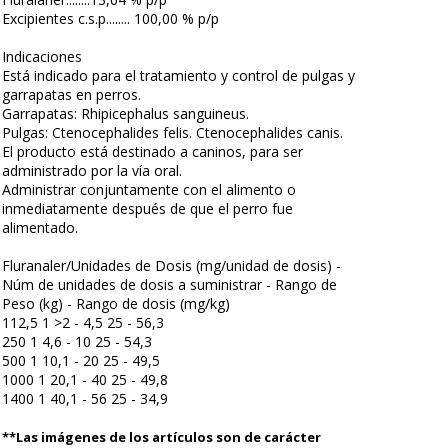
Excipientes c.s.p........ 100,00 % p/p
Indicaciones
Está indicado para el tratamiento y control de pulgas y
garrapatas en perros.
Garrapatas: Rhipicephalus sanguineus.
Pulgas: Ctenocephalides felis. Ctenocephalides canis.
El producto está destinado a caninos, para ser
administrado por la vía oral.
Administrar conjuntamente con el alimento o
inmediatamente después de que el perro fue
alimentado.
Fluranaler/Unidades de Dosis (mg/unidad de dosis) -
Núm de unidades de dosis a suministrar - Rango de
Peso (kg) - Rango de dosis (mg/kg)
112,5 1 >2 - 4,5 25 - 56,3
250 1 4,6 - 10 25 - 54,3
500 1 10,1 - 20 25 - 49,5
1000 1 20,1 - 40 25 - 49,8
1400 1 40,1 - 56 25 - 34,9
**Las imágenes de los artículos son de carácter