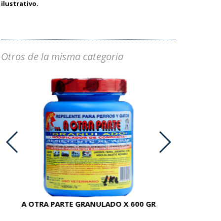
ilustrativo.
Otros de la misma categoria
A OTRA PARTE GRANULADO X 600 GR
AC