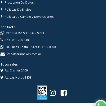
Protección De Datos
Políticas De Envíos
Política de Cambio y Devoluciones
Contacto
Ventas: +54 9 11 2329-9944
Tel: 0810 220 8383
Dr. Lucas Costa: +54 9 11 3189-0600
info@faunatikos.com.ar
Sucursales
Av. Cramer 2109
Av. Las Heras 3858