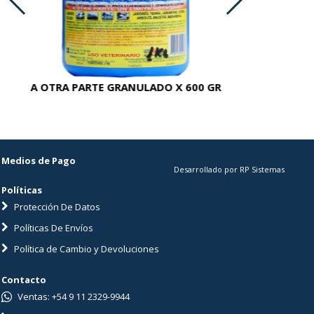
A OTRA PARTE GRANULADO X 600 GR
AC
Medios de Pago
Desarrollado por RP Sistemas
Políticas
Protección De Datos
Políticas De Envíos
Política de Cambio y Devoluciones
Contacto
Ventas: +54 9 11 2329-9944