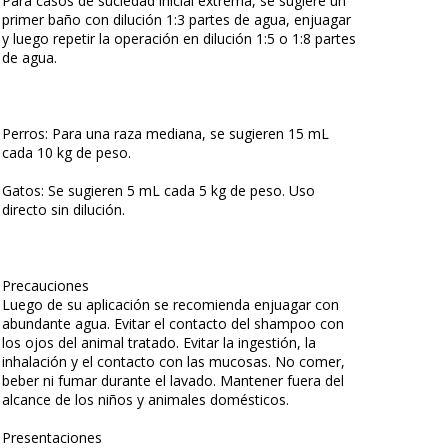
Para casos de suciedad inicial extrema, se sugiere un
primer baño con dilución 1:3 partes de agua, enjuagar
y luego repetir la operación en dilución 1:5 o 1:8 partes
de agua.
Perros: Para una raza mediana, se sugieren 15 mL
cada 10 kg de peso.
Gatos: Se sugieren 5 mL cada 5 kg de peso. Uso
directo sin dilución.
Precauciones
Luego de su aplicación se recomienda enjuagar con
abundante agua. Evitar el contacto del shampoo con
los ojos del animal tratado. Evitar la ingestión, la
inhalación y el contacto con las mucosas. No comer,
beber ni fumar durante el lavado. Mantener fuera del
alcance de los niños y animales domésticos.
Presentaciones