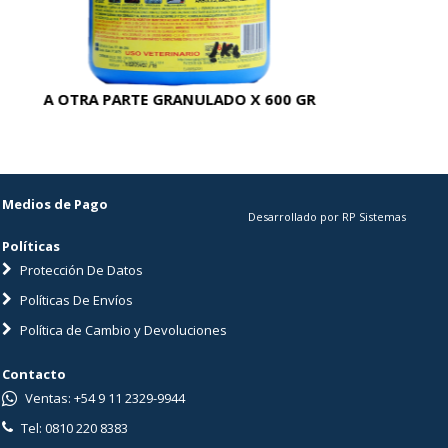
A OTRA PARTE GRANULADO X 600 GR
AC
Medios de Pago
Desarrollado por RP Sistemas
Políticas
Protección De Datos
Políticas De Envíos
Política de Cambio y Devoluciones
Contacto
Ventas: +54 9 11 2329-9944
Tel: 0810 220 8383