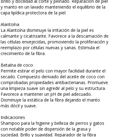
Brillo y docilidad al corte y peinado. Reparación de piel
y manto en un lavado manteniendo el equilibrio de la
capa lipídica protectora de la piel.
Alantoína
La Alantoína disminuye la irritación de la piel es
calmante y cicatrizante. Favorece a la descamación de
las células envejecidas, promoviendo la proliferación y
reemplazo por células nuevas y sanas. Estimula el
crecimiento de la fibra.
Betaína de coco
Permite estirar el pelo con mayor facilidad durante el
secado. Compuesto derivado del aceite de coco con
comprobadas propiedades antibacterianas. Promueve
una limpieza suave sin agredir al pelo y su estructura.
Favorece a mantener un pH de piel adecuado.
Disminuye la estática de la fibra dejando el manto
más dócil y suave.
Indicaciones
Shampoo para la higiene y belleza de perros y gatos
con notable poder de dispersión de la grasa y
suciedad. Brillo y suavidad. Reparador de la fibra