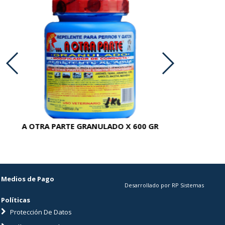
A OTRA PARTE GRANULADO X 600 GR
AC
Medios de Pago
Desarrollado por RP Sistemas
Políticas
Protección De Datos