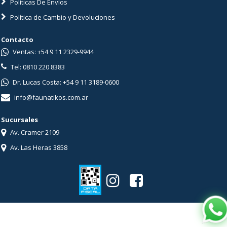
Políticas De Envíos
Política de Cambio y Devoluciones
Contacto
Ventas: +54 9 11 2329-9944
Tel: 0810 220 8383
Dr. Lucas Costa: +54 9 11 3189-0600
info@faunatikos.com.ar
Sucursales
Av. Cramer 2109
Av. Las Heras 3858