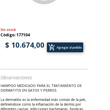
Sin stock
Código: 177104
$ 10.674,00
add_shopping_cart
Agregar al pedido
Observaciones
HAMPOO MEDICADO PARA EL TRATAMIENTO DE
DERMATITIS EN GATOS Y PERROS.
La dermatitis es la enfermedad más común de la piel,
definiéndose como la inflamación de la dermis por
diferentes causas. Infecciones bacterianas, fungicas,