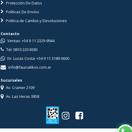
Protección De Datos
Políticas De Envíos
Política de Cambio y Devoluciones
Contacto
Ventas: +54 9 11 2329-9944
Tel: 0810 220 8383
Dr. Lucas Costa: +54 9 11 3189-0600
info@faunatikos.com.ar
Sucursales
Av. Cramer 2109
Av. Las Heras 3858