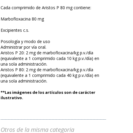
Cada comprimido de Aristos P 80 mg contiene:
Marbofloxacina 80 mg
Excipientes c.s.
Posología y modo de uso
Administrar por vía oral.
Aristos P 20: 2 mg de marbofloxacina/kg p.v./día
(equivalente a 1 comprimido cada 10 kg p.v./día) en
una sola administración.
Aristos P 80: 2 mg de marbofloxacina/kg p.v./día
(equivalente a 1 comprimido cada 40 kg p.v./día) en
una sola administración.
**Las imágenes de los artículos son de carácter
ilustrativo.
Otros de la misma categoria