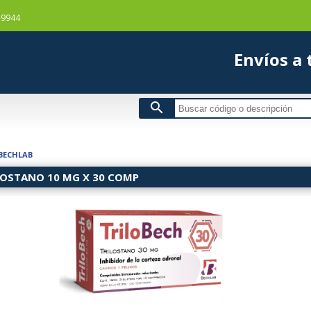
-9944
Envío
search
BECHLAB
LOSTANO 10 MG X 30 COMP