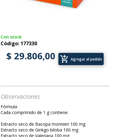
Con stock
Código: 177330
$ 29.806,00
add_shopping_cart
Agregar al pedido
Observaciones
Fórmula
Cada comprimido de 1 g contiene:
Extracto seco de Bacopa monnieri 100 mg
Extracto seco de Ginkgo biloba 100 mg
Extracto seco de Valeriana 100 mg