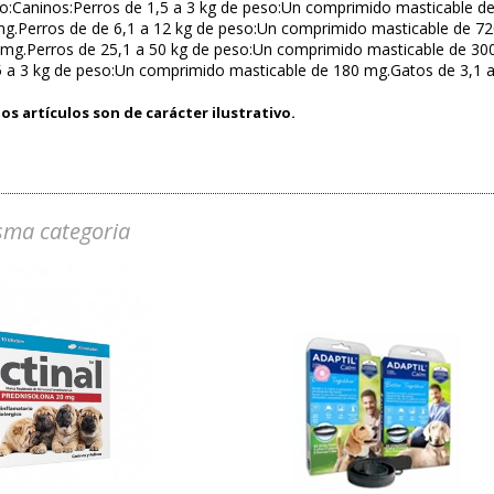
o:Caninos:Perros de 1,5 a 3 kg de peso:Un comprimido masticable d
mg.Perros de de 6,1 a 12 kg de peso:Un comprimido masticable de 7
 mg.Perros de 25,1 a 50 kg de peso:Un comprimido masticable de 30
,5 a 3 kg de peso:Un comprimido masticable de 180 mg.Gatos de 3,1 
os artículos son de carácter ilustrativo.
sma categoria