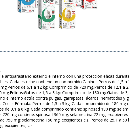
s
e antiparasitario externo e interno con una protección eficaz durante
les. Cada estuche contiene un comprimido:Caninos:Perros de 1,5 a 
mg.Perros de 6,1 a 12 kg: Comprimido de 720 mg.Perros de 12,1 a 2
 mg.Felinos:Gatos de 1,5 a 3 kg: Comprimido de 180 mg.Gatos de 3,
erno e interno actúa contra pulgas, garrapatas, ácaros, nematodes y g
s Collie. Fórmula: Perros de 1,5 a 3 kg: Cada comprimido de 180 mg 
ros de 3,1 a 6 kg: Cada comprimido contiene: spinosad 180 mg; selamec
720 mg contiene: spinosad 360 mg; selamectina 72 mg; excipientes 
ad 750 mg; selamectina 150 mg; excipientes c.s. Perros de 25,1 a 5
 excipientes, c.s.