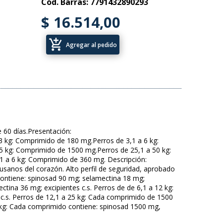
Cód. Barras: 7791432890293
$ 16.514,00
add_shopping_cart
Agregar al pedido
 60 días.Presentación:
3 kg: Comprimido de 180 mg.Perros de 3,1 a 6 kg:
5 kg: Comprimido de 1500 mg.Perros de 25,1 a 50 kg:
1 a 6 kg: Comprimido de 360 mg. Descripción:
usanos del corazón. Alto perfil de seguridad, aprobado
contiene: spinosad 90 mg; selamectina 18 mg;
tina 36 mg; excipientes c.s. Perros de de 6,1 a 12 kg:
c.s. Perros de 12,1 a 25 kg: Cada comprimido de 1500
0 kg: Cada comprimido contiene: spinosad 1500 mg,