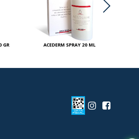
0 GR
ACEDERM SPRAY 20 ML