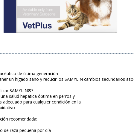
acéutico de última generación
ner un hígado sano y reducir los SAMYLIN cambios secundarios asoci
ilizar SAMYLIN®?
una salud hepática óptima en perros y
 adecuado para cualquier condición en la
xidativo
ación recomendada:
o de raza pequeña por día