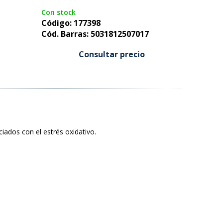
Con stock
Código: 177398
Cód. Barras: 5031812507017
Consultar precio
ados con el estrés oxidativo.