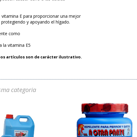
a vitamina E para proporcionar una mejor
, protegiendo y apoyando el hígado.
mente como
a la vitamina E5
os artículos son de carácter ilustrativo.
sma categoria