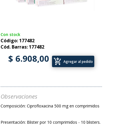
Con stock
Código: 177482
Cód. Barras: 177482
$ 6.908,00
add_shopping_cart
Agregar al pedido
Observaciones
Composición: Ciprofloxacina 500 mg en comprimidos
Presentación: Blister por 10 comprimidos - 10 blisters.