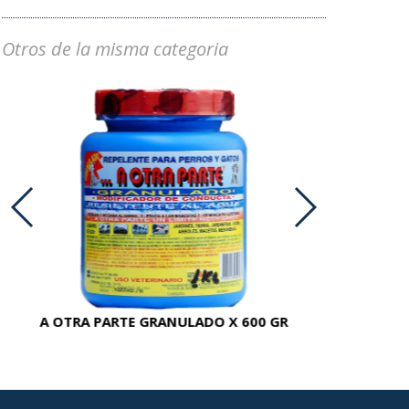
Otros de la misma categoria
A OTRA PARTE GRANULADO X 600 GR
AC