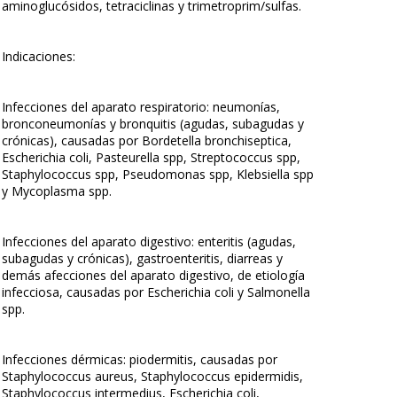
aminoglucósidos, tetraciclinas y trimetroprim/sulfas.
Indicaciones:
Infecciones del aparato respiratorio: neumonías,
bronconeumonías y bronquitis (agudas, subagudas y
crónicas), causadas por Bordetella bronchiseptica,
Escherichia coli, Pasteurella spp, Streptococcus spp,
Staphylococcus spp, Pseudomonas spp, Klebsiella spp
y Mycoplasma spp.
Infecciones del aparato digestivo: enteritis (agudas,
subagudas y crónicas), gastroenteritis, diarreas y
demás afecciones del aparato digestivo, de etiología
infecciosa, causadas por Escherichia coli y Salmonella
spp.
Infecciones dérmicas: piodermitis, causadas por
Staphylococcus aureus, Staphylococcus epidermidis,
Staphylococcus intermedius, Escherichia coli,