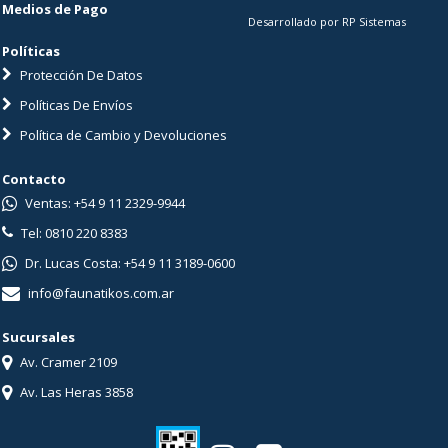
Medios de Pago
Desarrollado por RP Sistemas
Políticas
Protección De Datos
Políticas De Envíos
Política de Cambio y Devoluciones
Contacto
Ventas: +54 9 11 2329-9944
Tel: 0810 220 8383
Dr. Lucas Costa: +54 9 11 3189-0600
info@faunatikos.com.ar
Sucursales
Av. Cramer 2109
Av. Las Heras 3858