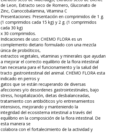
de Leon, Extracto seco de Romero, Gluconato de
Zinc, Cianocobalamina, Vitamina C
Presentaciones: Presentación en comprimidos de 1 g.
(1 comprimidos cada 15 kg) y 2 g. (1 comprimidos
cada 30 kg)
x 30 comprimidos.
Indicaciones de uso: CHEMO FLORA es un
complemento dietario formulado con una mezcla
única de probióticos,
extractos vegetales, vitaminas y minerales que ayudan
a mejorar el correcto equilibrio de la flora intestinal
tan necesaria para el funcionamiento y la salud del
tracto gastrointestinal del animal. CHEMO FLORA esta
indicado en perros y
gatos que se están recuperando de diversas
afecciones y/o desordenes gastrointestinales, bajo
stress, hospitalización, dietas desbalanceadas,
tratamiento con antibióticos y/o entrenamientos
intensivos, mejorando y manteniendo la
integridad del ecosistema intestinal a través del
equilibrio en la composición de la flora intestinal. De
esta manera se
colabora con el fortalecimiento de la actividad y