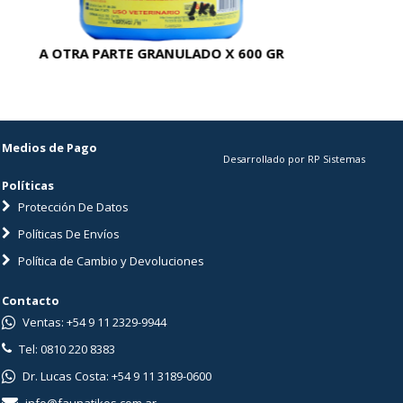
A OTRA PARTE GRANULADO X 600 GR
AC
Medios de Pago
Desarrollado por RP Sistemas
Políticas
Protección De Datos
Políticas De Envíos
Política de Cambio y Devoluciones
Contacto
Ventas: +54 9 11 2329-9944
Tel: 0810 220 8383
Dr. Lucas Costa: +54 9 11 3189-0600