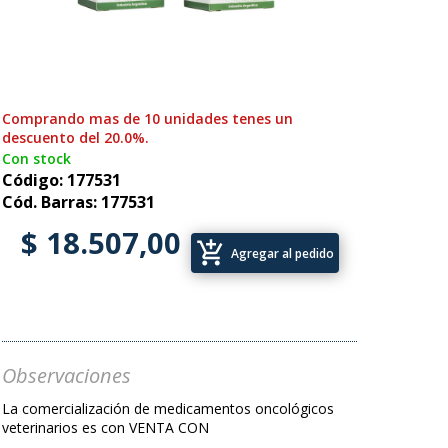
Comprando mas de 10 unidades tenes un
descuento del 20.0%.
Con stock
Código: 177531
Cód. Barras: 177531
$ 18.507,00
add_shopping_cart
Agregar al pedido
Observaciones
La comercialización de medicamentos oncológicos
veterinarios es con VENTA CON