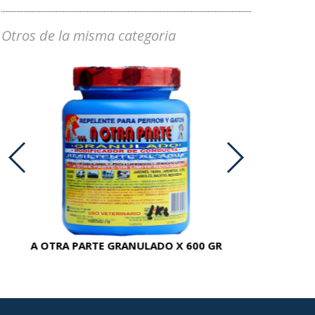
Otros de la misma categoria
A OTRA PARTE GRANULADO X 600 GR
AC