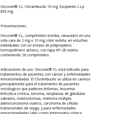
Oncovet® CL: Clorambucilo 10 mg. Excipiente c.s.p
835 mg.
Presentaciones:
Oncovet® CL, comprimidos bombe, ranurados en una
sola cara de 2 mg o 10 mg color violeta. en estuches
individuales con un envase de polipropileno
homopolímero atóxico, con tapa RP-28 violeta
conteniendo 20 comprimidos.
Indicaciones de uso: Oncovet® CL está indicado para
tratamientos de pacientes con cáncer y enfermedades
inmunomediadas. El Clorambucilo se utiliza en caninos
principalmente para el tratamiento de pacientes
oncologicos que padecen linfomas, leucemia
linfocitica crónica, timoma, neoplasias de glándulas
salivares, mastocitomas, mieloma múltiple,
adenocarcinoma ovárico, carcinoma de células
transicionales de vejiga, y para enfermedades
inmunomediadas tales como enteropatia crónica