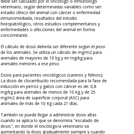
debe ser calculado por el oncólogo o inmunólogo
veterinario, según determinadas variables como ser:
estadio clínico del animal con cáncer o enfermedad
inmunomediada, resultados del estudio
histopatológico, otros estudios complementarios y
enfermedades o afecciones del animal en forma
concomitante.
El cálculo de dosis debería ser diferente según el peso
de los animales. Se utiliza un cálculo de mg/m2 para
animales de mayores de 10 kg y en mg/kg para
animales menores a ese peso.
Dosis para pacientes oncológicos (caninos y felinos):
La dosis de clorambucilo recomendada para la fase de
inducción en perros y gatos con cáncer es de: 0,8
mg/kg para animales de menos de 10 Kg y de 25
mg/m2 área de superficie corporal (ASC) para
animales de más de 10 Kg cada 21 días.
También se puede llegar a administrar dosis altas
cuando se aplica lo que se denomina "escalado de
dosis", en donde el oncólogo/a veterinario va
aumentando la dosis gradualmente siempre y cuando