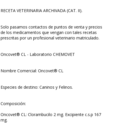
RECETA VETERINARIA ARCHIVADA (CAT. II).
Solo pasamos contactos de puntos de venta y precios
de los medicamentos que vengan con tales recetas
prescritas por un profesional veterinario matriculado.
Oncovet® CL - Laboratorio CHEMOVET
Nombre Comercial: Oncovet® CL
Especies de destino: Caninos y Felinos.
Composición:
Oncovet® CL: Clorambucilo 2 mg. Excipiente c.s.p 167
mg.