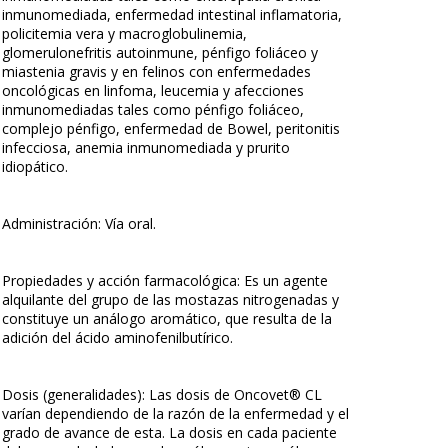
inmunomediada, enfermedad intestinal inflamatoria,
policitemia vera y macroglobulinemia,
glomerulonefritis autoinmune, pénfigo foliáceo y
miastenia gravis y en felinos con enfermedades
oncológicas en linfoma, leucemia y afecciones
inmunomediadas tales como pénfigo foliáceo,
complejo pénfigo, enfermedad de Bowel, peritonitis
infecciosa, anemia inmunomediada y prurito
idiopático.
Administración: Vía oral.
Propiedades y acción farmacológica: Es un agente
alquilante del grupo de las mostazas nitrogenadas y
constituye un análogo aromático, que resulta de la
adición del ácido aminofenilbutírico.
Dosis (generalidades): Las dosis de Oncovet® CL
varían dependiendo de la razón de la enfermedad y el
grado de avance de esta. La dosis en cada paciente