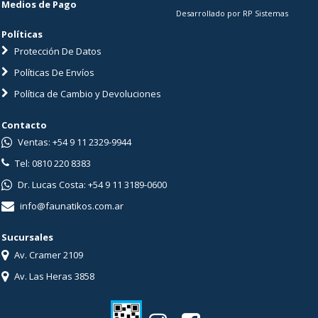
Medios de Pago
Desarrollado por RP Sistemas
Políticas
Protección De Datos
Políticas De Envíos
Política de Cambio y Devoluciones
Contacto
Ventas: +54 9 11 2329-9944
Tel: 0810 220 8383
Dr. Lucas Costa: +54 9 11 3189-0600
info@faunatikos.com.ar
Sucursales
Av. Cramer 2109
Av. Las Heras 3858