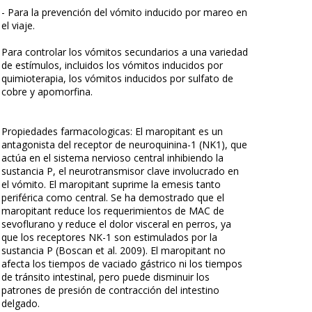
- Para la prevención del vómito inducido por mareo en
el viaje.
Para controlar los vómitos secundarios a una variedad
de estímulos, incluidos los vómitos inducidos por
quimioterapia, los vómitos inducidos por sulfato de
cobre y apomorfina.
Propiedades farmacologicas: El maropitant es un
antagonista del receptor de neuroquinina-1 (NK1), que
actúa en el sistema nervioso central inhibiendo la
sustancia P, el neurotransmisor clave involucrado en
el vómito. El maropitant suprime la emesis tanto
periférica como central. Se ha demostrado que el
maropitant reduce los requerimientos de MAC de
sevoflurano y reduce el dolor visceral en perros, ya
que los receptores NK-1 son estimulados por la
sustancia P (Boscan et al. 2009). El maropitant no
afecta los tiempos de vaciado gástrico ni los tiempos
de tránsito intestinal, pero puede disminuir los
patrones de presión de contracción del intestino
delgado.