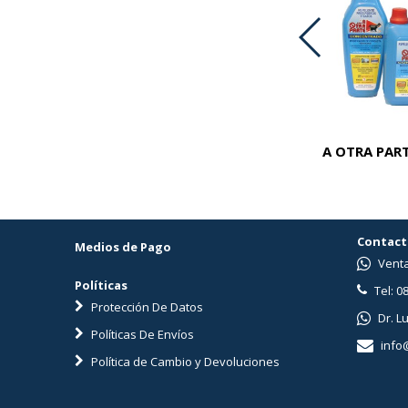
ADVOCATE PERROS 25-40 KG
A OTRA PART
Contact
Medios de Pago
Venta
Políticas
Tel: 0
Protección De Datos
Dr. L
Políticas De Envíos
info
Política de Cambio y Devoluciones