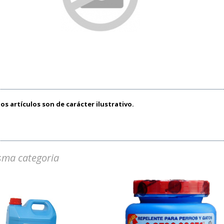
os artículos son de carácter ilustrativo.
sma categoria