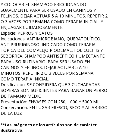
Y COLOCAR EL SHAMPOO FRICCIONANDO
SUAVEMENTE,PARA SER USADO EN CANINOS Y
FELINOS. DEJAR ACTUAR 5 A 10 MINUTOS. REPETIR 2
O 3 VECES POR SEMANA COMO TERAPIA INICIAL. Y
ENJUAGAR CUIDADOSAMENTE.
Especie: PERROS Y GATOS
Indicaciones: ANTIMICROBIANO, QUERATOLÍTICO,
ANTIPRURIGINOSO. INDICADO COMO TERAPIA
TÒPICA DEL COMPLEJO PIODEMAL, FOLICULITIS Y
SEBORREA. SHAMPOO ANTISÉPTICO HUMECTANTE
PARA USO RUTINARIO. PARA SER USADO EN
CANINOS Y FELINOS. DEJAR ACTUAR 5 A 10
MINUTOS. REPETIR 2 O 3 VECES POR SEMANA
COMO TERAPIA INICIAL.
Dosificacion: SE CONSIDERA QUE 3 CUCHARADAS
SOPERAS SON SUFICIENTES PARA BAÑAR UN PERRO
DE TAMAÑO MEDIO.
Presentación: ENVASES CON 250, 1000 Y 5000 ML.
Conservación: EN LUGAR FRESCO, SECO Y AL ABRIGO
DE LA LUZ
**Las imágenes de los artículos son de carácter
ilustrativo.