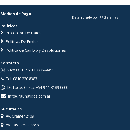
Medios de Pago
Desarrollado por RP Sistemas
Políticas
Protección De Datos
Políticas De Envíos
Política de Cambio y Devoluciones
Contacto
Ventas: +54 9 11 2329-9944
Tel: 0810 220 8383
Dr. Lucas Costa: +54 9 11 3189-0600
info@faunatikos.com.ar
Sucursales
Av. Cramer 2109
Av. Las Heras 3858