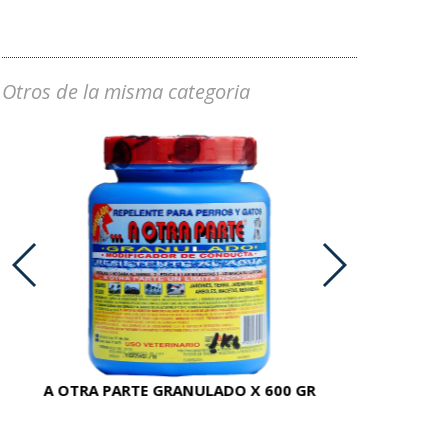
Otros de la misma categoria
A OTRA PARTE GRANULADO X 600 GR
AC