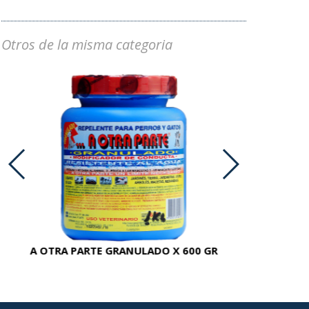
Otros de la misma categoria
A OTRA PARTE GRANULADO X 600 GR
AC