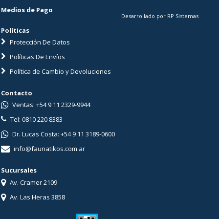
Medios de Pago
Desarrollado por RP Sistemas
Políticas
Protección De Datos
Políticas De Envíos
Política de Cambio y Devoluciones
Contacto
Ventas: +54 9 11 2329-9944
Tel: 0810 220 8383
Dr. Lucas Costa: +54 9 11 3189-0600
info@faunatikos.com.ar
Sucursales
Av. Cramer 2109
Av. Las Heras 3858