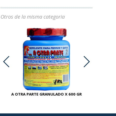
Otros de la misma categoria
A OTRA PARTE GRANULADO X 600 GR
AC