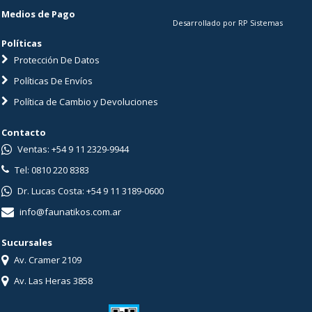
Medios de Pago
Desarrollado por RP Sistemas
Políticas
Protección De Datos
Políticas De Envíos
Política de Cambio y Devoluciones
Contacto
Ventas: +54 9 11 2329-9944
Tel: 0810 220 8383
Dr. Lucas Costa: +54 9 11 3189-0600
info@faunatikos.com.ar
Sucursales
Av. Cramer 2109
Av. Las Heras 3858