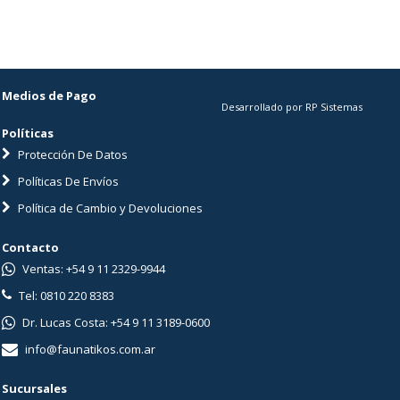
Medios de Pago
Desarrollado por RP Sistemas
Políticas
Protección De Datos
Políticas De Envíos
Política de Cambio y Devoluciones
Contacto
Ventas: +54 9 11 2329-9944
Tel: 0810 220 8383
Dr. Lucas Costa: +54 9 11 3189-0600
info@faunatikos.com.ar
Sucursales