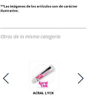
**Las imágenes de los artículos son de carácter
ilustrativo.
Otros de la misma categoria
ACRAL LYCK
ACTINAL P