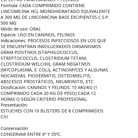
Formula: CADA COMPRIMIDO CONTIENE:
LINCOMICINA HCL MONOHIDRATADO EQUIVALENTE
A 300 MG DE LINCOMICINA BASE EXCIPIENTES C.S.P.
500 MG
Modo de uso: ORAL
Especie: USO EN CANINOS, FELINOS
Indicaciones: PROCESOS INFECCIOSOS EN LOS QUE
SE ENCUENTRAN INVOLUCRADOS ORGANISMOS
GRAM POSITIVOS (STAPHILOCOCCUS,
STREPTOCOCCUS, CLOSTRIDIUM TETANI;
CLOSTRIDIUM WELCHII), GRAM NEGATIVOS
(MYCOPLASMA, E. COLI), ACTINOMYCES Y ALGUNAS
NOCARDIAS. PIODERMITIS, OSTEOMIELITIS,
ABSCESOS PROSTÁTICOS, NEUMONITIS, ETC
Dosificacion: CANINOS Y FELINOS: 15 MG/KG (1
COMPRIMIDO CADA 20 KG DE PESO) CADA 12
HORAS O SEGÚN CRITERIO PROFESIONAL.
Presentación:
ESTUCHES CON 10 BLISTERS DE 8 COMPRIMIDOS
C/U
Conservación:
CONSERVAR ENTRE 0º Y 35ºC.