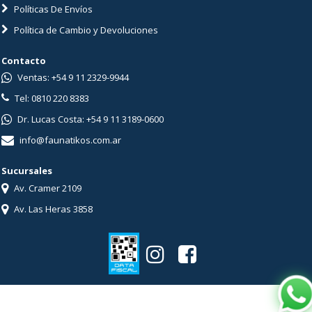
Políticas De Envíos
Política de Cambio y Devoluciones
Contacto
Ventas: +54 9 11 2329-9944
Tel: 0810 220 8383
Dr. Lucas Costa: +54 9 11 3189-0600
info@faunatikos.com.ar
Sucursales
Av. Cramer 2109
Av. Las Heras 3858