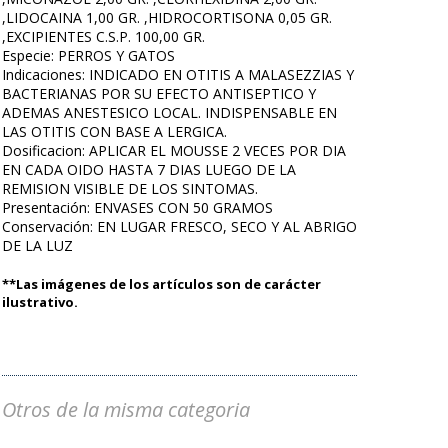
,LIDOCAINA 1,00 GR. ,HIDROCORTISONA 0,05 GR.
,EXCIPIENTES C.S.P. 100,00 GR.
Especie: PERROS Y GATOS
Indicaciones: INDICADO EN OTITIS A MALASEZZIAS Y
BACTERIANAS POR SU EFECTO ANTISEPTICO Y
ADEMAS ANESTESICO LOCAL. INDISPENSABLE EN
LAS OTITIS CON BASE A LERGICA.
Dosificacion: APLICAR EL MOUSSE 2 VECES POR DIA
EN CADA OIDO HASTA 7 DIAS LUEGO DE LA
REMISION VISIBLE DE LOS SINTOMAS.
Presentación: ENVASES CON 50 GRAMOS
Conservación: EN LUGAR FRESCO, SECO Y AL ABRIGO
DE LA LUZ
**Las imágenes de los artículos son de carácter
ilustrativo.
Otros de la misma categoria