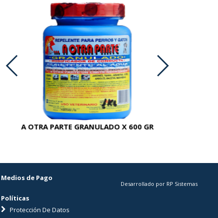
A OTRA PARTE GRANULADO X 600 GR
AC
Medios de Pago
Desarrollado por RP Sistemas
Políticas
Protección De Datos