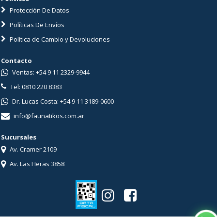
Protección De Datos
Políticas De Envíos
Política de Cambio y Devoluciones
Contacto
Ventas: +54 9 11 2329-9944
Tel: 0810 220 8383
Dr. Lucas Costa: +54 9 11 3189-0600
info@faunatikos.com.ar
Sucursales
Av. Cramer 2109
Av. Las Heras 3858