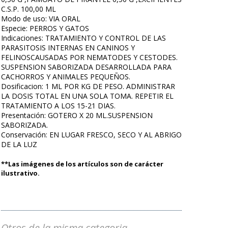
C.S.P. 100,00 ML
Modo de uso: VIA ORAL
Especie: PERROS Y GATOS
Indicaciones: TRATAMIENTO Y CONTROL DE LAS
PARASITOSIS INTERNAS EN CANINOS Y
FELINOSCAUSADAS POR NEMATODES Y CESTODES.
SUSPENSION SABORIZADA DESARROLLADA PARA
CACHORROS Y ANIMALES PEQUEÑOS.
Dosificacion: 1 ML POR KG DE PESO. ADMINISTRAR
LA DOSIS TOTAL EN UNA SOLA TOMA. REPETIR EL
TRATAMIENTO A LOS 15-21 DIAS.
Presentación: GOTERO X 20 ML.SUSPENSION
SABORIZADA.
Conservación: EN LUGAR FRESCO, SECO Y AL ABRIGO
DE LA LUZ
**Las imágenes de los artículos son de carácter
ilustrativo.
Otros de la misma categoria