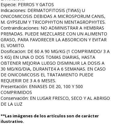
Especie: PERROS Y GATOS
Indicaciones: DERMATOFITOSIS (TIñAS) U
ONICOMICOSIS DEBIDAS A MICROSPORUM CANIS,
M. GYPSEUM Y TRICOPHYTON MENTAGROPHYTES.
Contraindicaciones: NO ADMINISTRAR A HEMBRAS
PREñADAS. PUEDE MEZCLARSE CON UN ALIMENTO
GRASO, PARA FAVORECER LA ABSORCION Y EVITAR
EL VOMITO.
Dosificacion: DE 60 A 90 MG/KG (1 COMPRIMIDO/ 3 A
5 KG) EN UNA O DOS TOMAS DIARIAS, HASTA
OBTENER MEJORIA LUEGO DISMINUIR LA DOSIS A
30 MG/KG/DIA, DURANTE4 A 6 SEMANAS. EN CASO
DE ONICOMICOSIS EL TRATAMIENTO PUEDE
REQUERIR DE 3 A 6 MESES.
Presentación: ENVASES DE 20, 100 Y 500
COMPRIMIDOS
Conservación: EN LUGAR FRESCO, SECO Y AL ABRIGO
DE LA LUZ
**Las imágenes de los artículos son de carácter
ilustrativo.