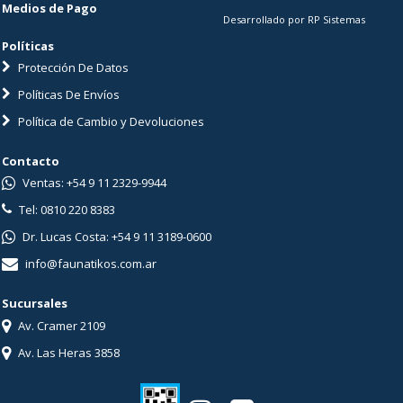
Medios de Pago
Desarrollado por RP Sistemas
Políticas
Protección De Datos
Políticas De Envíos
Política de Cambio y Devoluciones
Contacto
Ventas: +54 9 11 2329-9944
Tel: 0810 220 8383
Dr. Lucas Costa: +54 9 11 3189-0600
info@faunatikos.com.ar
Sucursales
Av. Cramer 2109
Av. Las Heras 3858