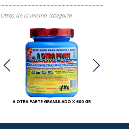
Otros de la misma categoria
A OTRA PARTE GRANULADO X 600 GR
AC