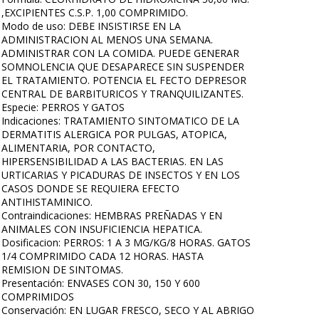
,EXCIPIENTES C.S.P. 1,00 COMPRIMIDO.
Modo de uso: DEBE INSISTIRSE EN LA
ADMINISTRACION AL MENOS UNA SEMANA.
ADMINISTRAR CON LA COMIDA. PUEDE GENERAR
SOMNOLENCIA QUE DESAPARECE SIN SUSPENDER
EL TRATAMIENTO. POTENCIA EL FECTO DEPRESOR
CENTRAL DE BARBITURICOS Y TRANQUILIZANTES.
Especie: PERROS Y GATOS
Indicaciones: TRATAMIENTO SINTOMATICO DE LA
DERMATITIS ALERGICA POR PULGAS, ATOPICA,
ALIMENTARIA, POR CONTACTO,
HIPERSENSIBILIDAD A LAS BACTERIAS. EN LAS
URTICARIAS Y PICADURAS DE INSECTOS Y EN LOS
CASOS DONDE SE REQUIERA EFECTO
ANTIHISTAMINICO.
Contraindicaciones: HEMBRAS PREÑADAS Y EN
ANIMALES CON INSUFICIENCIA HEPATICA.
Dosificacion: PERROS: 1 A 3 MG/KG/8 HORAS. GATOS
1/4 COMPRIMIDO CADA 12 HORAS. HASTA
REMISION DE SINTOMAS.
Presentación: ENVASES CON 30, 150 Y 600
COMPRIMIDOS
Conservación: EN LUGAR FRESCO, SECO Y AL ABRIGO