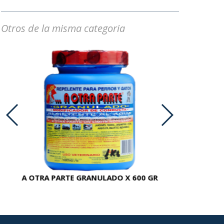
Otros de la misma categoria
A OTRA PARTE GRANULADO X 600 GR
AC