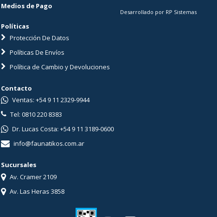
Medios de Pago
Desarrollado por RP Sistemas
Políticas
Protección De Datos
Políticas De Envíos
Política de Cambio y Devoluciones
Contacto
Ventas: +54 9 11 2329-9944
Tel: 0810 220 8383
Dr. Lucas Costa: +54 9 11 3189-0600
info@faunatikos.com.ar
Sucursales
Av. Cramer 2109
Av. Las Heras 3858