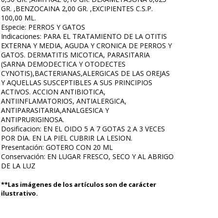
GR. ,BENZOCAINA 2,00 GR. ,EXCIPIENTES C.S.P.
100,00 ML.
Especie: PERROS Y GATOS
Indicaciones: PARA EL TRATAMIENTO DE LA OTITIS
EXTERNA Y MEDIA, AGUDA Y CRONICA DE PERROS Y
GATOS. DERMATITIS MICOTICA, PARASITARIA
(SARNA DEMODECTICA Y OTODECTES
CYNOTIS),BACTERIANAS,ALERGICAS DE LAS OREJAS
Y AQUELLAS SUSCEPTIBLES A SUS PRINCIPIOS
ACTIVOS. ACCION ANTIBIOTICA,
ANTIINFLAMATORIOS, ANTIALERGICA,
ANTIPARASITARIA,ANALGESICA Y
ANTIPRURIGINOSA.
Dosificacion: EN EL OIDO 5 A 7 GOTAS 2 A 3 VECES
POR DIA. EN LA PIEL CUBRIR LA LESION.
Presentación: GOTERO CON 20 ML
Conservación: EN LUGAR FRESCO, SECO Y AL ABRIGO
DE LA LUZ
**Las imágenes de los artículos son de carácter
ilustrativo.