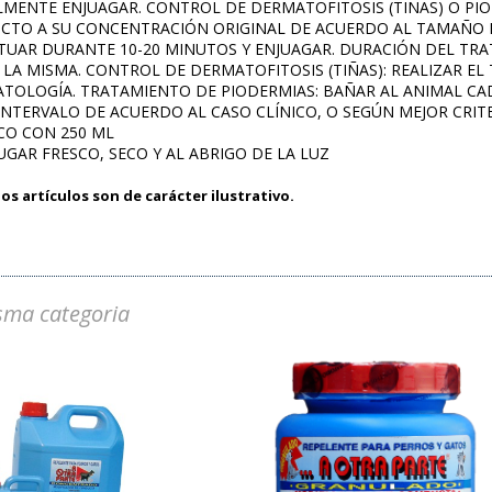
LMENTE ENJUAGAR. CONTROL DE DERMATOFITOSIS (TIÑAS) O PIO
UCTO A SU CONCENTRACIÓN ORIGINAL DE ACUERDO AL TAMAÑO D
TUAR DURANTE 10-20 MINUTOS Y ENJUAGAR. DURACIÓN DEL TRA
 LA MISMA. CONTROL DE DERMATOFITOSIS (TIÑAS): REALIZAR EL
ATOLOGÍA. TRATAMIENTO DE PIODERMIAS: BAÑAR AL ANIMAL CADA
NTERVALO DE ACUERDO AL CASO CLÍNICO, O SEGÚN MEJOR CRITE
SCO CON 250 ML
LUGAR FRESCO, SECO Y AL ABRIGO DE LA LUZ
os artículos son de carácter ilustrativo.
sma categoria