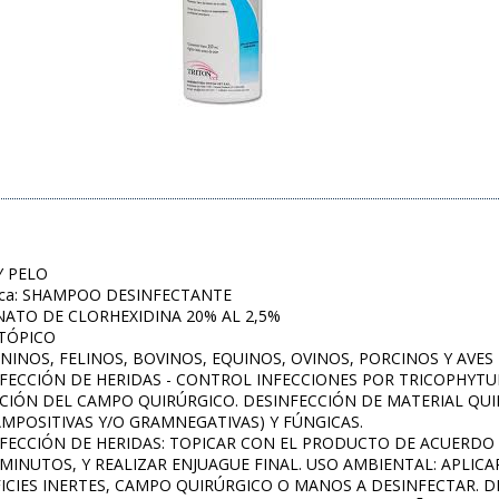
Y PELO
gica: SHAMPOO DESINFECTANTE
NATO DE CLORHEXIDINA 20% AL 2,5%
 TÓPICO
ANINOS, FELINOS, BOVINOS, EQUINOS, OVINOS, PORCINOS Y AVES
SINFECCIÓN DE HERIDAS - CONTROL INFECCIONES POR TRICOPHY
ECCIÓN DEL CAMPO QUIRÚRGICO. DESINFECCIÓN DE MATERIAL QU
MPOSITIVAS Y/O GRAMNEGATIVAS) Y FÚNGICAS.
SINFECCIÓN DE HERIDAS: TOPICAR CON EL PRODUCTO DE ACUERD
 MINUTOS, Y REALIZAR ENJUAGUE FINAL. USO AMBIENTAL: APLI
ICIES INERTES, CAMPO QUIRÚRGICO O MANOS A DESINFECTAR. D