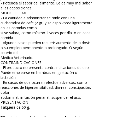
- Potencia el sabor del alimento. Le da muy mal sabor
a las deposiciones.
MODO DE EMPLEO
- La cantidad a administrar se mide con una
cucharadita de café (2 gr) y se espolvorea ligeramente
en las comidas como
si se salara, como mínimo 2 veces por día, o en cada
comida.
- Algunos casos pueden requerir aumento de la dosis
o su empleo permanente o prolongado. O según
criterio del
Médico Veterinario.
CONTRAINDICACIONES
- El producto no presenta contraindicaciones de uso.
Puede emplearse en hembras en gestación o
lactación.
- En casos de que ocurran efectos adversos, como
reacciones de hipersensibilidad, diarrea, constipación,
dolor
abdominal, irritación perianal, suspender el uso.
PRESENTACIÓN
Talquera de 60 g.