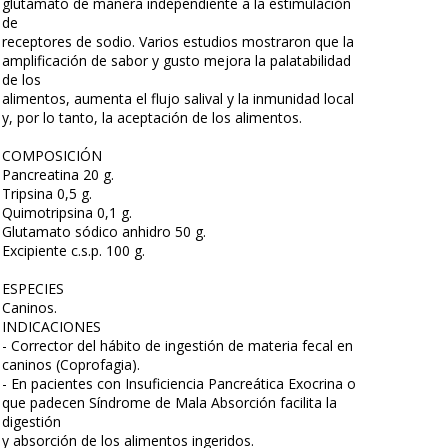
glutamato de manera independiente a la estimulación
de
receptores de sodio. Varios estudios mostraron que la
amplificación de sabor y gusto mejora la palatabilidad
de los
alimentos, aumenta el flujo salival y la inmunidad local
y, por lo tanto, la aceptación de los alimentos.
COMPOSICIÓN
Pancreatina 20 g.
Tripsina 0,5 g.
Quimotripsina 0,1 g.
Glutamato sódico anhidro 50 g.
Excipiente c.s.p. 100 g.
ESPECIES
Caninos.
INDICACIONES
- Corrector del hábito de ingestión de materia fecal en
caninos (Coprofagia).
- En pacientes con Insuficiencia Pancreática Exocrina o
que padecen Síndrome de Mala Absorción facilita la
digestión
y absorción de los alimentos ingeridos.