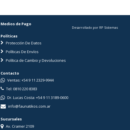
Medios de Pago
Desarrollado por RP Sistemas
Políticas
Protección De Datos
Políticas De Envíos
Política de Cambio y Devoluciones
Contacto
Ventas: +54 9 11 2329-9944
Tel: 0810 220 8383
Dr. Lucas Costa: +54 9 11 3189-0600
info@faunatikos.com.ar
Sucursales
Av. Cramer 2109