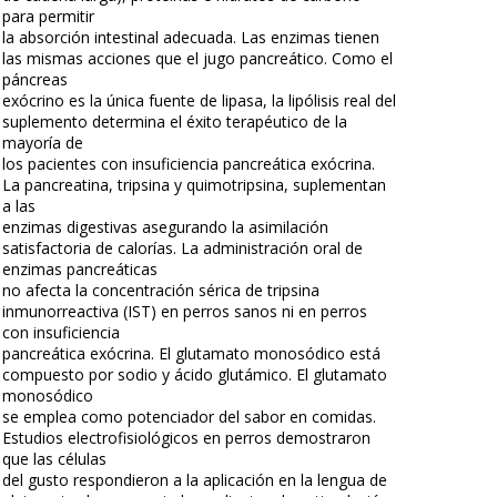
para permitir
la absorción intestinal adecuada. Las enzimas tienen
las mismas acciones que el jugo pancreático. Como el
páncreas
exócrino es la única fuente de lipasa, la lipólisis real del
suplemento determina el éxito terapéutico de la
mayoría de
los pacientes con insuficiencia pancreática exócrina.
La pancreatina, tripsina y quimotripsina, suplementan
a las
enzimas digestivas asegurando la asimilación
satisfactoria de calorías. La administración oral de
enzimas pancreáticas
no afecta la concentración sérica de tripsina
inmunorreactiva (IST) en perros sanos ni en perros
con insuficiencia
pancreática exócrina. El glutamato monosódico está
compuesto por sodio y ácido glutámico. El glutamato
monosódico
se emplea como potenciador del sabor en comidas.
Estudios electrofisiológicos en perros demostraron
que las células
del gusto respondieron a la aplicación en la lengua de