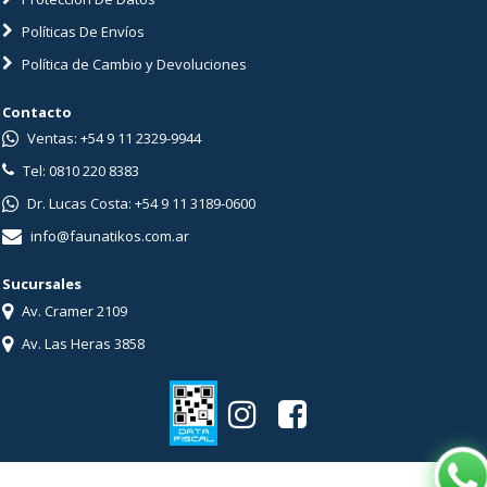
Políticas De Envíos
Política de Cambio y Devoluciones
Contacto
Ventas: +54 9 11 2329-9944
Tel: 0810 220 8383
Dr. Lucas Costa: +54 9 11 3189-0600
info@faunatikos.com.ar
Sucursales
Av. Cramer 2109
Av. Las Heras 3858